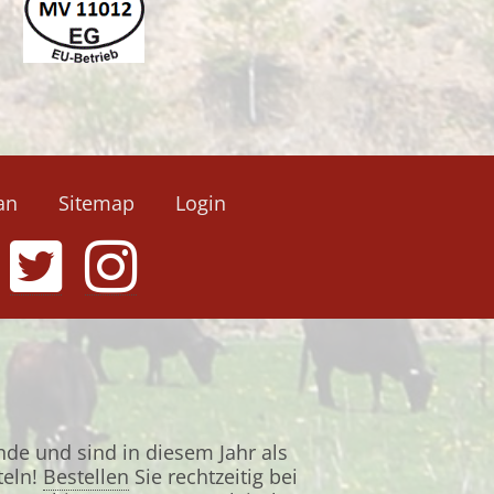
an
Sitemap
Login
nde und sind in diesem Jahr als
teln!
Bestellen
Sie rechtzeitig bei