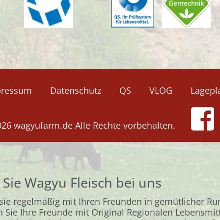
Navigation
pressum
Datenschutz
QS
VLOG
Lagepl
überspringen
026 wagyufarm.de Alle Rechte vorbehalten.
 Sie Wagyu Fleisch bei uns
 sie regelmäßig mit Ihren Freunden in gemütlicher Ru
n Sie Ihre Freunde mit Original Regionalen Lebensmit