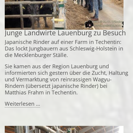
Junge Landwirte Lauenburg zu Besuch
Japanische Rinder auf einer Farm in Techentin:
Das lockt Jungbauern aus Schleswig-Holstein in
die Mecklenburger Ställe.
Sie kamen aus der Region Lauenburg und
informierten sich gestern über die Zucht, Haltung
und Vermarktung von reinrassigen Wagyu-
Rindern (übersetzt japanische Rinder) bei
Matthias Frahm in Techentin.
Junge
Weiterlesen …
Landwirte
Lauenburg
zu
Besuch