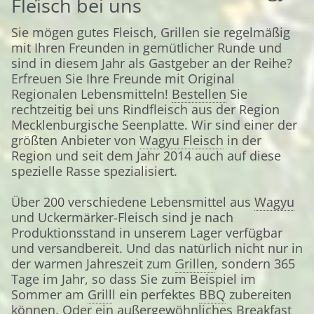
Fleisch bei uns
Sie mögen gutes Fleisch, Grillen sie regelmäßig
mit Ihren Freunden in gemütlicher Runde und
sind in diesem Jahr als Gastgeber an der Reihe?
Erfreuen Sie Ihre Freunde mit Original
Regionalen Lebensmitteln!
Bestellen
Sie
rechtzeitig bei uns Rindfleisch aus der Region
Mecklenburgische Seenplatte. Wir sind einer der
größten Anbieter von
Wagyu Fleisch
in der
Region und seit dem Jahr 2014 auch auf diese
spezielle Rasse spezialisiert.
Über 200 verschiedene Lebensmittel aus
Wagyu
und Uckermärker-Fleisch sind je nach
Produktionsstand in unserem Lager verfügbar
und versandbereit. Und das natürlich nicht nur in
der warmen Jahreszeit zum
Grillen
, sondern 365
Tage im Jahr, so dass Sie zum Beispiel im
Sommer am
Grill
l ein perfektes
BBQ
zubereiten
können. Oder ein außergewöhnliches
Breakfast