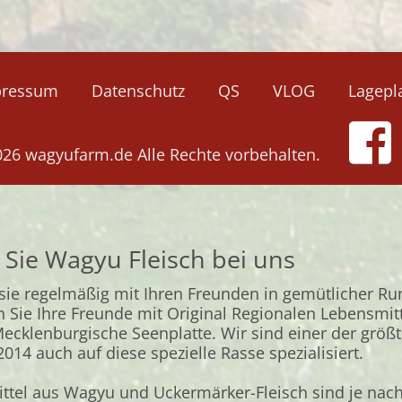
Navigation
pressum
Datenschutz
QS
VLOG
Lagepl
überspringen
026 wagyufarm.de Alle Rechte vorbehalten.
 Sie Wagyu Fleisch bei uns
 sie regelmäßig mit Ihren Freunden in gemütlicher Ru
n Sie Ihre Freunde mit Original Regionalen Lebensmit
Mecklenburgische Seenplatte. Wir sind einer der größ
014 auch auf diese spezielle Rasse spezialisiert.
ttel aus
Wagyu
und Uckermärker-Fleisch sind je nac