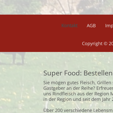
Kontakt
AGB
Im
Copyright © 2
Super Food: Bestellen
Sie mögen gutes Fleisch, Grillen
Gastgeber an der Reihe? Erfreue
uns Rindfleisch aus der Region 
in der Region und seit dem Jahr 2
Über 200 verschiedene Lebensmi