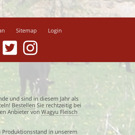
an
Sitemap
Login
nde und sind in diesem Jahr als
teln!
Bestellen
Sie rechtzeitig bei
ten Anbieter von
Wagyu Fleisch
h Produktionsstand in unserem