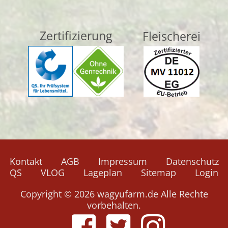
Zertifizierung
Fleischerei
Navigation
Kontakt
AGB
Impressum
Datenschutz
überspringen
QS
VLOG
Lageplan
Sitemap
Login
Copyright © 2026 wagyufarm.de Alle Rechte
vorbehalten.