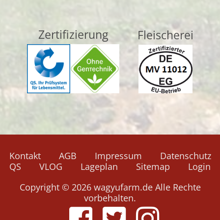
Zertifizierung
Fleischerei
Navigation
Kontakt
AGB
Impressum
Datenschutz
überspringen
QS
VLOG
Lageplan
Sitemap
Login
Copyright © 2026 wagyufarm.de Alle Rechte
vorbehalten.