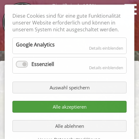
Rindfleisch 100%
Feiner Geschmack
Diese Cookies sind für eine gute Funktionalität
garantiert
unserer Website erforderlich und können in
unserem System nicht ausgeschaltet werden.
Suchbegriffe
Google Analytics
Details einblenden
Essenziell
Details einblenden
Aktuelles
Auswahl speichern
Alle akzeptieren
Alle ablehnen