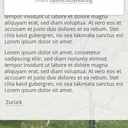
Unsere
Datenschutzerklärung
.
Lorem ipsum dolor sit amet, consetetur
sadipscing elitr, sed diam nonumy eirmod
tempor invidunt ut labore et dolore magna
aliquyam erat, sed diam voluptua. At vero eos et
accusam et justo duo dolores et ea rebum. Stet
clita kasd gubergren, no sea takimata sanctus est
Lorem ipsum dolor sit amet.
Lorem ipsum dolor sit amet, consetetur
sadipscing elitr, sed diam nonumy eirmod
tempor invidunt ut labore et dolore magna
aliquyam erat, sed diam voluptua. At vero eos et
accusam et justo duo dolores et ea rebum. Stet
clita kasd gubergren, no sea takimata sanctus est
Lorem ipsum dolor sit amet.
Zurück