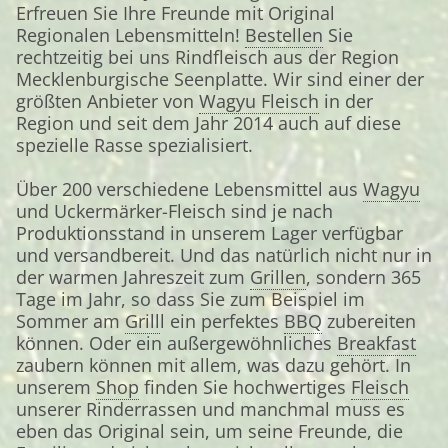
Erfreuen Sie Ihre Freunde mit Original
Regionalen Lebensmitteln!
Bestellen
Sie
rechtzeitig bei uns Rindfleisch aus der Region
Mecklenburgische Seenplatte. Wir sind einer der
größten Anbieter von
Wagyu Fleisch
in der
Region und seit dem Jahr 2014 auch auf diese
spezielle Rasse spezialisiert.
Über 200 verschiedene Lebensmittel aus
Wagyu
und Uckermärker-Fleisch sind je nach
Produktionsstand in unserem Lager verfügbar
und versandbereit. Und das natürlich nicht nur in
der warmen Jahreszeit zum
Grillen
, sondern 365
Tage im Jahr, so dass Sie zum Beispiel im
Sommer am
Grill
l ein perfektes
BBQ
zubereiten
können. Oder ein außergewöhnliches
Breakfast
zaubern können mit allem, was dazu gehört. In
unserem
Shop
finden Sie hochwertiges
Fleisch
unserer Rinderrassen und manchmal muss es
eben das Original sein, um seine Freunde, die